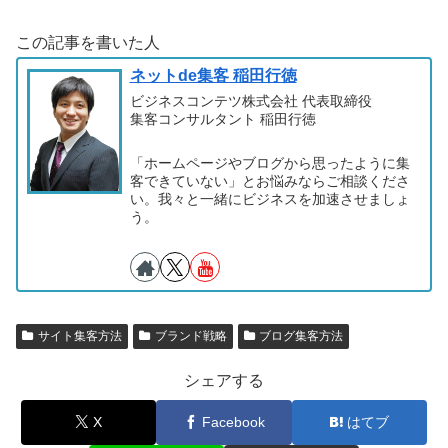
この記事を書いた人
ネットde集客 稲田行徳
ビジネスコンテツ株式会社 代表取締役
集客コンサルタント 稲田行徳
「ホームページやブログから思ったように集
客できていない」とお悩みならご相談くださ
い。我々と一緒にビジネスを加速させましょ
う。
サイト集客方法
ブランド戦略
ブログ集客方法
シェアする
X
Facebook
はてブ