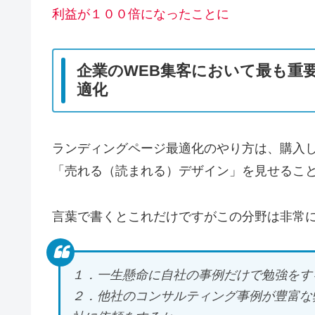
利益が１００倍になったことに
企業のWEB集客において最も重
適化
ランディングページ最適化のやり方は、購入
「売れる（読まれる）デザイン」を見せるこ
言葉で書くとこれだけですがこの分野は非常
１．一生懸命に自社の事例だけで勉強をす
２．他社のコンサルティング事例が豊富な