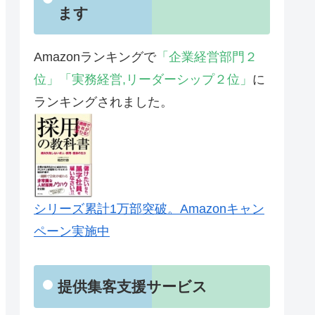
ます
Amazonランキングで
「企業経営部門２
位」「実務経営,リーダーシップ２位」
に
ランキングされました。
シリーズ累計1万部突破。Amazonキャン
ペーン実施中
提供集客支援サービス