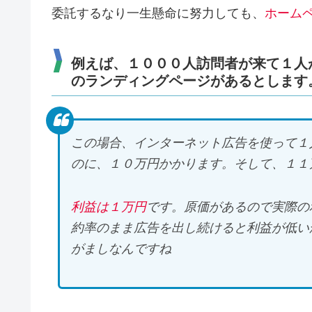
委託するなり一生懸命に努力しても、
ホーム
例えば、１０００人訪問者が来て１人
のランディングページがあるとします
この場合、インターネット広告を使って１
のに、１０万円かかります。そして、１１
利益は１万円
です。原価があるので実際の
約率のまま広告を出し続けると利益が低い
がましなんですね