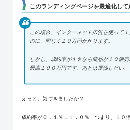
このランディングページを最適化して
この場合、インターネット広告を使って１
のに、同じく１０万円かかります。
しかし、成約率が１％なら商品が１０個売
最高１００万円です。あとは原価しだい。
えっと、気づきましたか？
成約率が０．１％→１．０％ つまり、１０