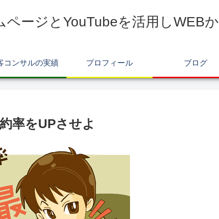
ムページとYouTubeを活用しWE
客コンサルの実績
プロフィール
ブログ
約率をUPさせよ