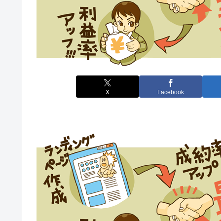
X
Facebook