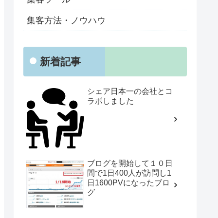
集客方法・ノウハウ
新着記事
シェア日本一の会社とコ
ラボしました
ブログを開始して１０日
間で1日400人が訪問し1
日1600PVになったブロ
グ