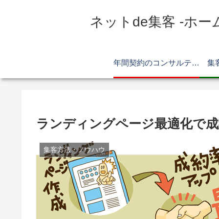
ネットde集客 -ホー
年間契約のコンサルティング
集
ランディングページ最適化で成
集客方法・ノウハウ