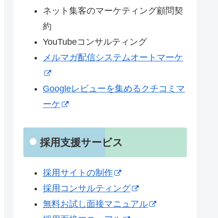
ネット集客のマーケティング顧問契
約
YouTubeコンサルティング
メルマガ配信システムオートマーケ
Googleレビューを集めるクチコミマ
ーケ
採用支援サービス
採用サイトの制作
採用コンサルティング
無料お試し面接マニュアル