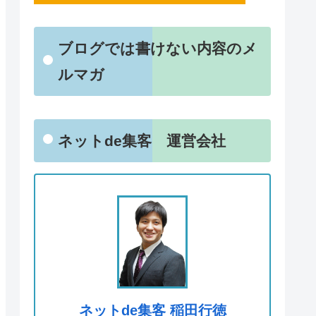
ブログでは書けない内容のメ
ルマガ
ネットde集客 運営会社
ネットde集客 稲田行徳