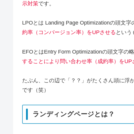
示対策
です。
LPO
とは
Landing Page Optimizationの頭文
約率（コンバージョン率）をUPさせる
という
EFO
とは
Entry Form Optimizationの頭文字の
することにより問い合わせ率（成約率）をUP
たぶん、この辺で「？？」がたくさん頭に浮
です（笑）
ランディングページとは？