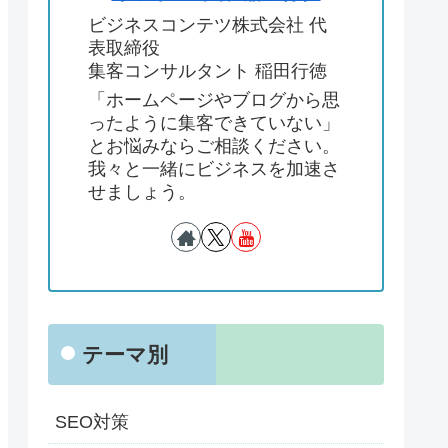
ビジネスコンテツ株式会社 代
表取締役
集客コンサルタント 稲田行徳
「ホームページやブログから思
ったように集客できていない」
とお悩みならご相談ください。
我々と一緒にビジネスを加速さ
せましょう。
テーマ別
SEO対策