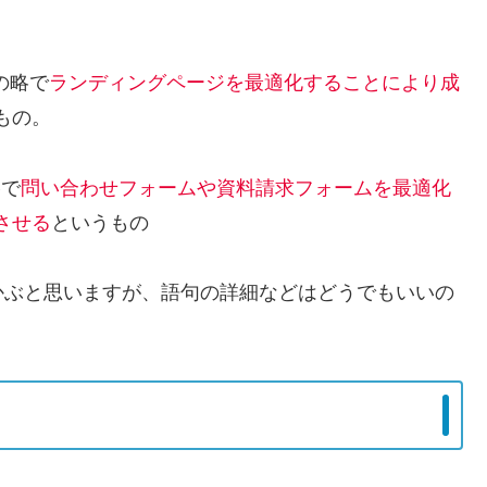
字の略
で
ランディングページを最適化することにより成
もの。
略
で
問い合わせフォームや資料請求フォームを最適化
させる
というもの
かぶと思いますが、語句の詳細などはどうでもいいの