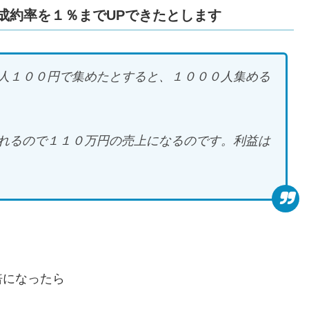
成約率を１％までUPできたとします
人１００円で集めたとすると、１０００人集める
れるので１１０万円の売上になるのです。利益は
倍になったら