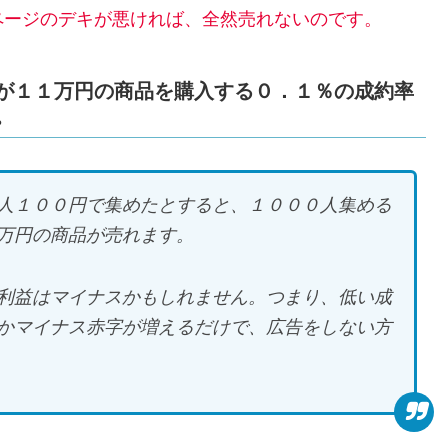
ページのデキが悪ければ、全然売れないのです。
が１１万円の商品を購入する０．１％の成約率
。
人１００円で集めたとすると、１０００人集める
万円の商品が売れます。
利益はマイナスかもしれません。つまり、低い成
かマイナス赤字が増えるだけで、広告をしない方