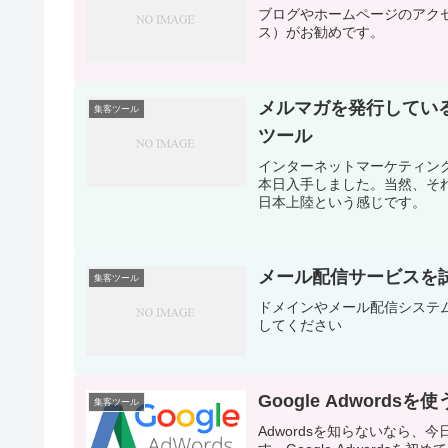
ブログやホームページのアクセス解
ス）がお勧めです。
メルマガを発行してい
集客ツール
ツール
インターネットマーケティン
本日入手しました。当然、そ
日本上陸という感じです。
メール配信サービスを
集客ツール
ドメインやメール配信システ
してください
Google Adword
集客ツール
Adwordsを知らないなら