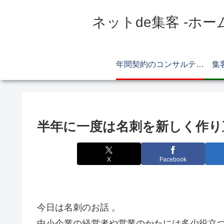
ネットde集客 -ホー
年間契約のコンサルティング
集
半年に一度は名刺を新しく作り
X
Facebook
今日は名刺のお話 。
中小企業の経営者や営業のかたには多少役立