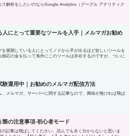
析をしたいのならGoogle Analytics（グーグル アナリティク
る人にとって重要なツールを入手｜メルマガお勧め
グを展開している人にとってノドから手が出るほど欲しいツールを
れ相応の金を払って海外にこのツールは存在するのですが、ついに
試験運用中｜お勧めのメルマガ配信方法
ム、メルマガ、サーバーに関する記事なので、興味が無ければ飛ば
sを使う際の注意事項-初心者モード
、今日の記事は飛ばしてください。読んでも全く分からないと思いま