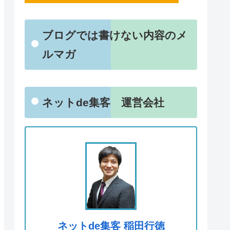
ブログでは書けない内容のメ
ルマガ
ネットde集客 運営会社
ネットde集客 稲田行徳