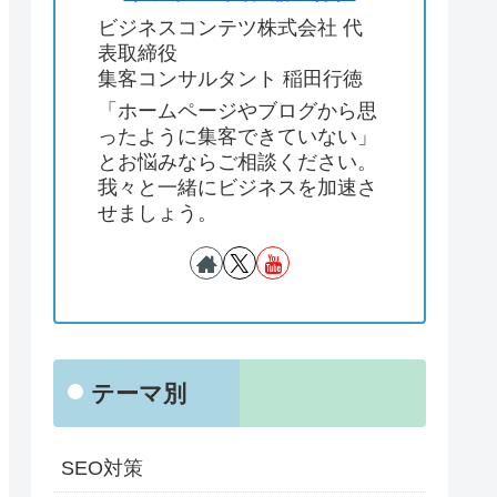
ビジネスコンテツ株式会社 代
表取締役
集客コンサルタント 稲田行徳
「ホームページやブログから思
ったように集客できていない」
とお悩みならご相談ください。
我々と一緒にビジネスを加速さ
せましょう。
テーマ別
SEO対策