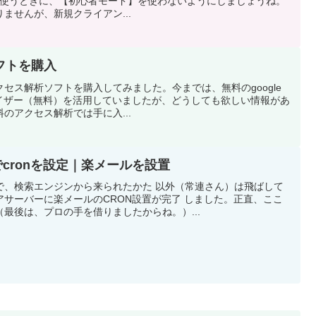
sを初めて使うときに、【初心者モード】を使わないようにしましょうね。
ませんが、新規クライアン...
フトを購入
セス解析ソフトを購入してみました。今までは、無料のgoogle
アナライザー（無料）を活用していましたが、どうしても欲しい情報があ
のアクセス解析では手に入...
でcronを設定｜楽メールを設置
で、検索エンジンから来られたかた 以外（常連さん）は飛ばして
サーバーに楽メールのCRON設置が完了 しました。正直、ここ
最後は、プロの手を借りましたからね。）...