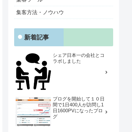
集客方法・ノウハウ
新着記事
シェア日本一の会社とコ
ラボしました
ブログを開始して１０日
間で1日400人が訪問し1
日1600PVになったブロ
グ