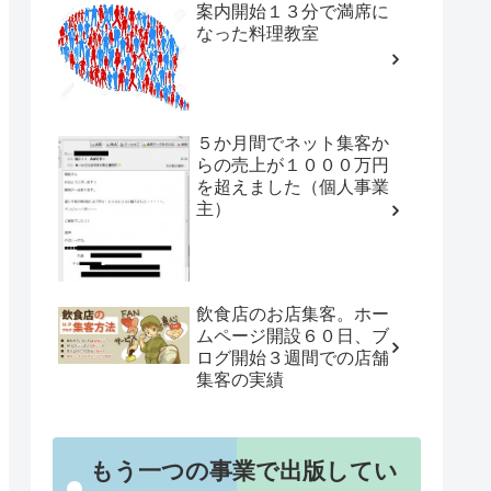
案内開始１３分で満席に
なった料理教室
５か月間でネット集客か
らの売上が１０００万円
を超えました（個人事業
主）
飲食店のお店集客。ホー
ムページ開設６０日、ブ
ログ開始３週間での店舗
集客の実績
もう一つの事業で出版してい