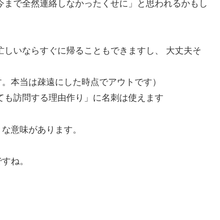
今まで全然連絡しなかったくせに」と思われるかもし
忙しいならすぐに帰ることもできますし、 大丈夫そ
す。本当は疎遠にした時点でアウトです）
ても訪問する理由作り」に名刺は使えます
々な意味があります。
ですね。