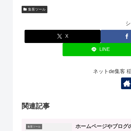
集客ツール
シ
X
LINE
ネットde集客
関連記事
ホームページやブログ
集客ツール