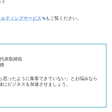
か？
サルティングサービス
もご覧ください。
 代表取締役
徳
ら思ったように集客できていない」とお悩みなら
緒にビジネスを加速させましょう。