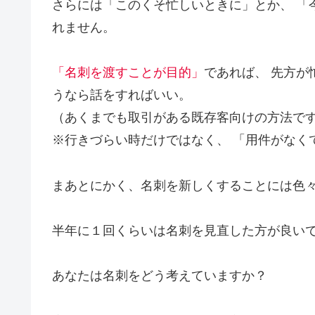
さらには「このくそ忙しいときに」とか、 「
れません。
「名刺を渡すことが目的」
であれば、 先方が
うなら話をすればいい。
（あくまでも取引がある既存客向けの方法で
※行きづらい時だけではなく、 「用件がなく
まあとにかく、名刺を新しくすることには色
半年に１回くらいは名刺を見直した方が良い
あなたは名刺をどう考えていますか？