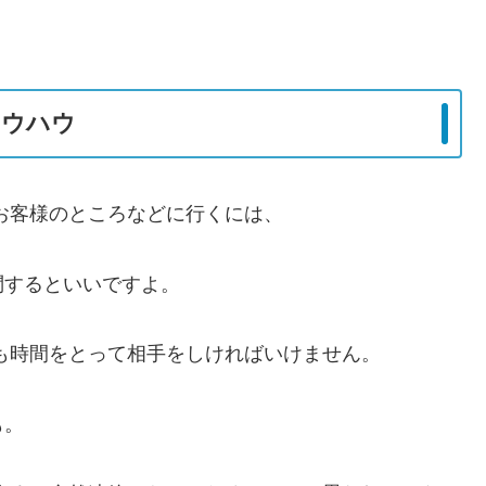
ノウハウ
お客様のところなどに行くには、
問するといいですよ。
も時間をとって相手をしければいけません。
も。