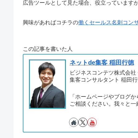
広告ツールとして見た場合、役立っています
興味があればコチラの
働くセールス名刺コン
この記事を書いた人
ネットde集客 稲田行徳
ビジネスコンテツ株式会社
集客コンサルタント 稲田行
「ホームページやブログか
ご相談ください。我々と一