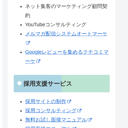
ネット集客のマーケティング顧問契
約
YouTubeコンサルティング
メルマガ配信システムオートマーケ
Googleレビューを集めるクチコミマ
ーケ
採用支援サービス
採用サイトの制作
採用コンサルティング
無料お試し面接マニュアル