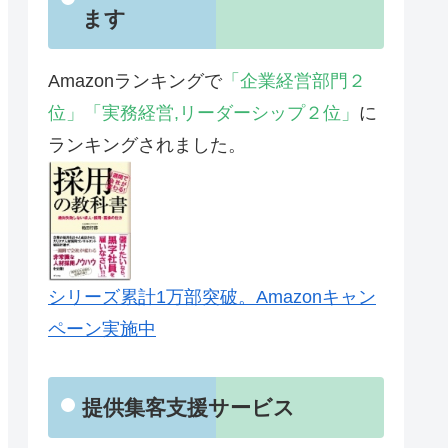
ます
Amazonランキングで
「企業経営部門２
位」「実務経営,リーダーシップ２位」
に
ランキングされました。
シリーズ累計1万部突破。Amazonキャン
ペーン実施中
提供集客支援サービス