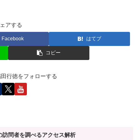
ェアする
Facebook
はてブ
コピー
 稲田行徳をフォローする
の訪問者を調べるアクセス解析