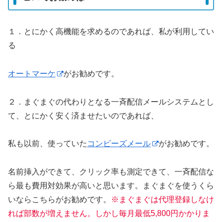
１．とにかく高機能を求めるのであれば、私が利用してい
る
オートマーケ
がお勧めです。
２．まぐまぐの代わりとなる一斉配信メールシステムとし
て、とにかく安く済ませたいのであれば、
私も以前、使っていた
コンビーズメール
がお勧めです。
名前挿入ができて、クリック率も測定できて、一斉配信な
ら最も費用対効果が高いと思います。まぐまぐを使うくら
いならこちらがお勧めです。
※まぐまぐは代理登録しなけ
れば部数が増えません。しかし毎月最低5,800円かかりま