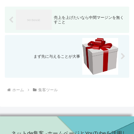
アン...
売上を上げたいなら中間マージンを無く
すこと
まず先に与えることが大事
ホーム
集客ツール
ネットde集客 -ホームページとYouTubeを活用し