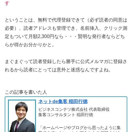
す
ということは、無料で代理登録できて（必ず読者の同意は
必要）、読者アドレスも管理でき、名前挿入、クリック測
定もついて月額2,300円なら・・・賢明な発行者ならどち
らが得かお分かりかと。
まぐまぐって読者登録したら勝手に公式メルマガに登録さ
れるから読者にとっては意外と迷惑なんですよね。
この記事を書いた人
ネットde集客 稲田行徳
ビジネスコンテツ株式会社 代表取締役
集客コンサルタント 稲田行徳
「ホームページやブログから思ったように集