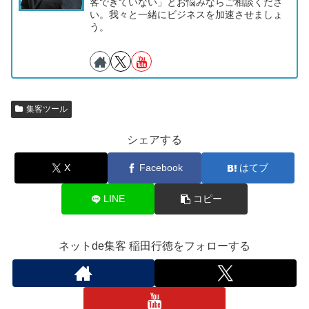
客できていない」とお悩みならご相談くださ
い。我々と一緒にビジネスを加速させましょ
う。
集客ツール
シェアする
X
Facebook
はてブ
LINE
コピー
ネットde集客 稲田行徳をフォローする